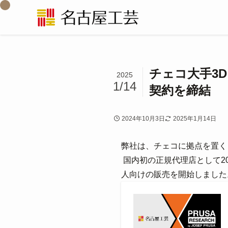
チェコ大手3D
2025
1/14
契約を締結
2024年10月3日
2025年1月14日
弊社は、チェコに拠点を置く「P
国内初の正規代理店として202
人向けの販売を開始しました